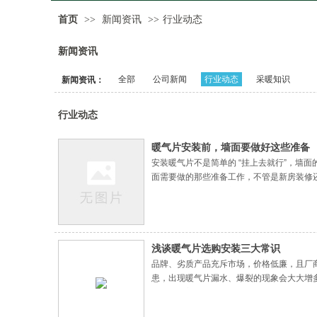
首页
>>
新闻资讯
>>
行业动态
新闻资讯
全部
公司新闻
行业动态
采暖知识
新闻资讯：
行业动态
暖气片安装前，墙面要做好这些准备
安装暖气片不是简单的 “挂上去就行”，
面需要做的那些准备工作，不管是新房装修
点：水泥墙 / 砖墙：这类墙面本身比较坚
浅谈暖气片选购安装三大常识
品牌、劣质产品充斥市场，价格低廉，且厂
患，出现暖气片漏水、爆裂的现象会大大增
暖气片有着很多的缺点，如承压能力低、外