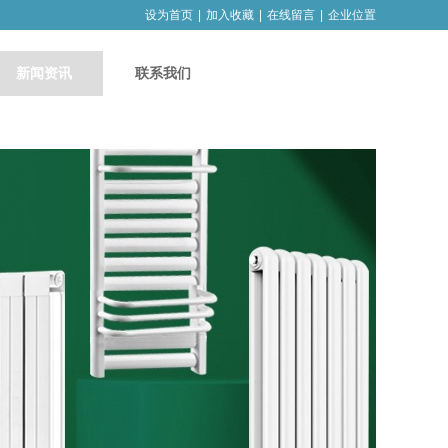
设为首页
|
加入收藏
|
在线留言
|
企业位置
新闻资讯
联系我们